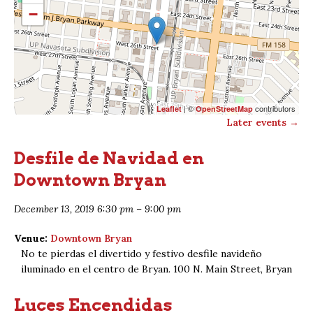
−
| ©
contributors
Leaflet
OpenStreetMap
Later events
→
Desfile de Navidad en
Downtown Bryan
December 13, 2019 6:30 pm
–
9:00 pm
Venue:
Downtown Bryan
No te pierdas el divertido y festivo desfile navideño
iluminado en el centro de Bryan. 100 N. Main Street, Bryan
Luces Encendidas