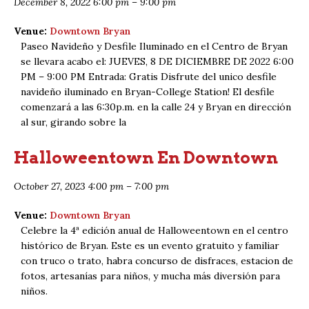
December 8, 2022 6:00 pm
–
9:00 pm
Venue:
Downtown Bryan
Paseo Navideño y Desfile Iluminado en el Centro de Bryan
se llevara acabo el: JUEVES, 8 DE DICIEMBRE DE 2022 6:00
PM – 9:00 PM Entrada: Gratis Disfrute del unico desfile
navideño iluminado en Bryan-College Station! El desfile
comenzará a las 6:30p.m. en la calle 24 y Bryan en dirección
al sur, girando sobre la
Halloweentown En Downtown
October 27, 2023 4:00 pm
–
7:00 pm
Venue:
Downtown Bryan
Celebre la 4ª edición anual de Halloweentown en el centro
histórico de Bryan. Este es un evento gratuito y familiar
con truco o trato, habra concurso de disfraces, estacion de
fotos, artesanías para niños, y mucha más diversión para
niños.