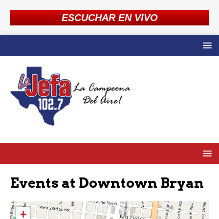
ESCUCHAR EN VIVO
Events at
Downtown Bryan
+