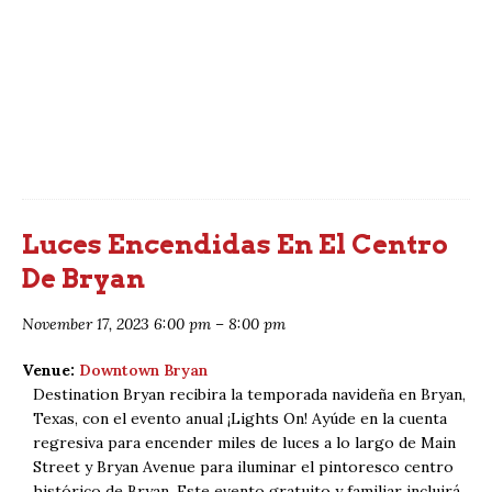
Luces Encendidas En El Centro
De Bryan
November 17, 2023 6:00 pm
–
8:00 pm
Venue:
Downtown Bryan
Destination Bryan recibira la temporada navideña en Bryan,
Texas, con el evento anual ¡Lights On! Ayúde en la cuenta
regresiva para encender miles de luces a lo largo de Main
Street y Bryan Avenue para iluminar el pintoresco centro
histórico de Bryan. Este evento gratuito y familiar incluirá