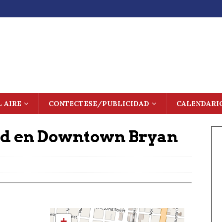
L AIRE
CONTECTESE/PUBLICIDAD
CALENDARI
ad en Downtown Bryan
+