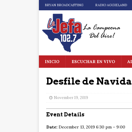
BRYAN BROADCASTING
RADIO AGGIELAND
INICIO
ESCUCHAR EN VIVO
A
Desfile de Navid
November 19, 2019
Event Details
Date:
December 13, 2019 6:30 pm
–
9:00