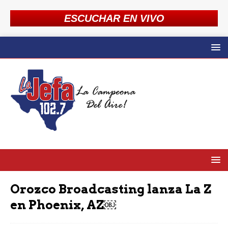
ESCUCHAR EN VIVO
Orozco Broadcasting lanza La Z
en Phoenix, AZ￼