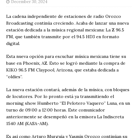
December 30, 2024
La cadena independiente de estaciones de radio Orozco
Broadcasting continúa creciendo. Acaba de lanzar una nueva
estación dedicada a la música regional mexicana: La Z 96.5
FM, que también transmite por el 94.5 HD3 en formato
digital.
Esta nueva opción para escuchar música mexicana tiene su
base en Phoenix, AZ. Esto se logró mediante la compra de
KIKO 96.5 FM Claypool, Arizona, que estaba dedicada a
“oldies”.
La nueva estación contará, además de la música, con bloques
de locutores. Por lo pronto está ya transmitiendo el
morning show Humberto “El Pelotero Vaquero” Luna, en un
turno de 09:00 a 12:00 horas. Este comunicador
anteriormente se desempeñó en la emisora La Indiscreta
1540 AM (KASA-AM).
Es así como Arturo Murguía y Yasmín Orozco continúan su