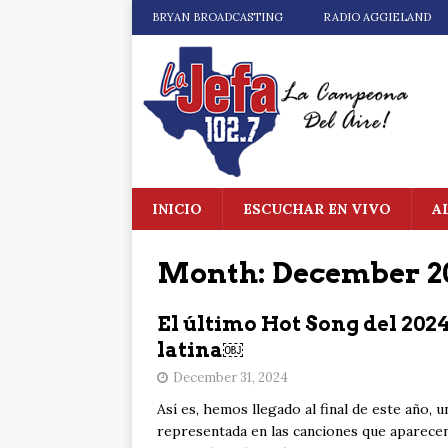
BRYAN BROADCASTING
RADIO AGGIELAND
INICIO
ESCUCHAR EN VIVO
A
Month:
December 2
El último Hot Song del 202
latina￼
December 31, 2024
Así es, hemos llegado al final de este año, 
representada en las canciones que aparecen