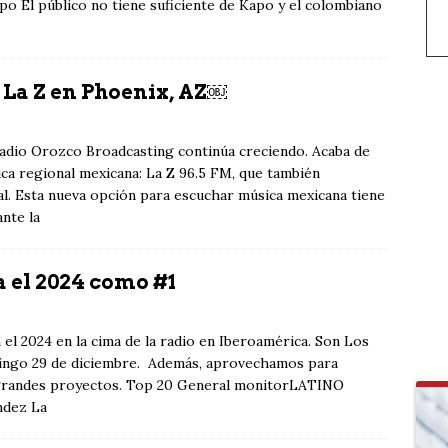
o El público no tiene suficiente de Kapo y el colombiano
 La Z en Phoenix, AZ￼
radio Orozco Broadcasting continúa creciendo. Acaba de
ica regional mexicana: La Z 96.5 FM, que también
al. Esta nueva opción para escuchar música mexicana tiene
nte la
 el 2024 como #1
el 2024 en la cima de la radio en Iberoamérica. Son Los
mingo 29 de diciembre. Además, aprovechamos para
y grandes proyectos. Top 20 General monitorLATINO
ndez La