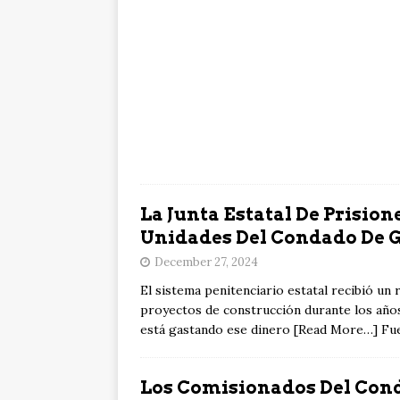
La Junta Estatal De Prisio
Unidades Del Condado De 
December 27, 2024
El sistema penitenciario estatal recibió un 
proyectos de construcción durante los años
está gastando ese dinero [Read More…] Fu
Los Comisionados Del Cond