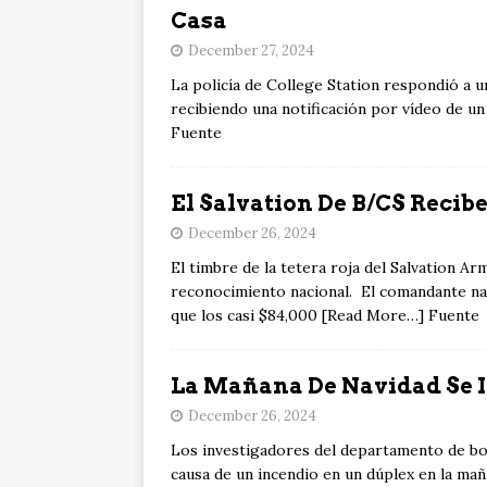
Casa
December 27, 2024
La policía de College Station respondió a u
recibiendo una notificación por vídeo de un
Fuente
El Salvation De B/CS Reci
December 26, 2024
El timbre de la tetera roja del Salvation A
reconocimiento nacional. El comandante na
que los casi $84,000 [Read More…] Fuente
La Mañana De Navidad Se 
December 26, 2024
Los investigadores del departamento de bo
causa de un incendio en un dúplex en la m