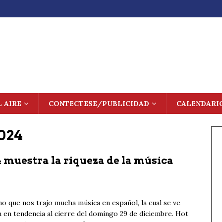
L AIRE
CONTECTESE/PUBLICIDAD
CALENDARI
024
4 muestra la riqueza de la música
uno que nos trajo mucha música en español, la cual se ve
 en tendencia al cierre del domingo 29 de diciembre. Hot