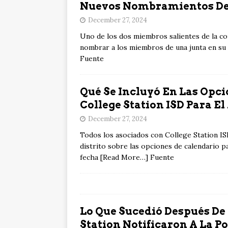
Nuevos Nombramientos De 
December 27, 2024
Uno de los dos miembros salientes de la co
nombrar a los miembros de una junta en su 
Fuente
Qué Se Incluyó En Las Opci
College Station ISD Para El
December 27, 2024
Todos los asociados con College Station ISD
distrito sobre las opciones de calendario pa
fecha [Read More…] Fuente
Lo Que Sucedió Después De 
Station Notificaron A La P