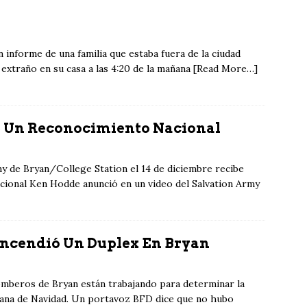
n informe de una familia que estaba fuera de la ciudad
 extraño en su casa a las 4:20 de la mañana [Read More…]
be Un Reconocimiento Nacional
rmy de Bryan/College Station el 14 de diciembre recibe
cional Ken Hodde anunció en un video del Salvation Army
Incendió Un Duplex En Bryan
mberos de Bryan están trabajando para determinar la
añana de Navidad. Un portavoz BFD dice que no hubo