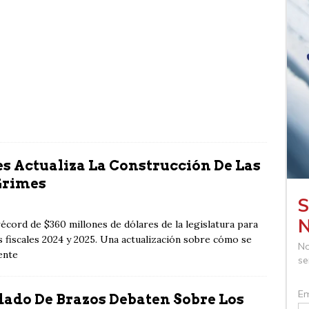
nes Actualiza La Construcción De Las
Grimes
récord de $360 millones de dólares de la legislatura para
 fiscales 2024 y 2025. Una actualización sobre cómo se
ente
ado De Brazos Debaten Sobre Los