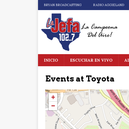
BRYAN BROADCASTING
RADIO AGGIELAND
INICIO
ESCUCHAR EN VIVO
A
Events at
Toyota
+
−