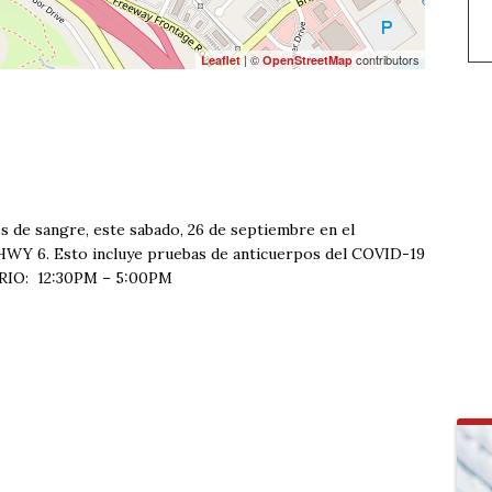
| ©
contributors
Leaflet
OpenStreetMap
s de sangre, este sabado, 26 de septiembre en el
 HWY 6. Esto incluye pruebas de anticuerpos del COVID-19
RARIO: 12:30PM – 5:00PM