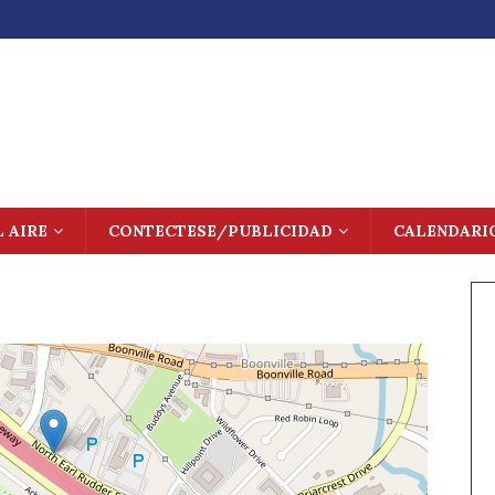
L AIRE
CONTECTESE/PUBLICIDAD
CALENDARI