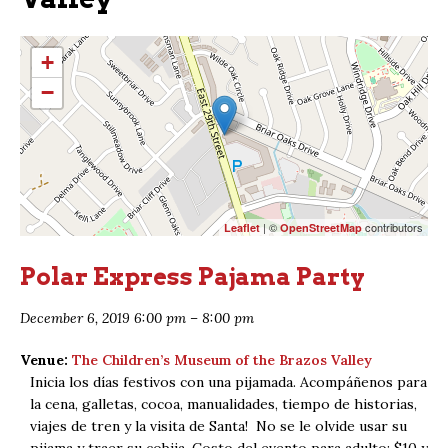
+
−
| ©
contributors
Leaflet
OpenStreetMap
Polar Express Pajama Party
December 6, 2019 6:00 pm
–
8:00 pm
Venue:
The Children’s Museum of the Brazos Valley
Inicia los días festivos con una pijamada. Acompáñenos para
la cena, galletas, cocoa, manualidades, tiempo de historias,
viajes de tren y la visita de Santa! No se le olvide usar su
pijama y traer su cobija. Costo del evento para adulto: $10 y