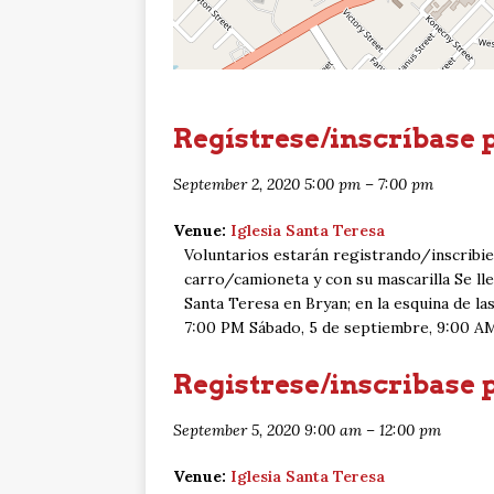
Regístrese/inscríbase 
September 2, 2020 5:00 pm
–
7:00 pm
Venue:
Iglesia Santa Teresa
Voluntarios estarán registrando/inscrib
carro/camioneta y con su mascarilla Se ll
Santa Teresa en Bryan; en la esquina de la
7:00 PM Sábado, 5 de septiembre, 9:00 A
Registrese/inscribase 
September 5, 2020 9:00 am
–
12:00 pm
Venue:
Iglesia Santa Teresa