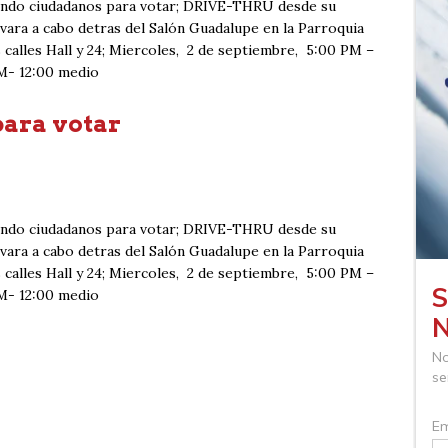
iendo ciudadanos para votar; DRIVE-THRU desde su
evara a cabo detras del Salón Guadalupe en la Parroquia
s calles Hall y 24; Miercoles, 2 de septiembre, 5:00 PM –
M- 12:00 medio
para votar
iendo ciudadanos para votar; DRIVE-THRU desde su
evara a cabo detras del Salón Guadalupe en la Parroquia
s calles Hall y 24; Miercoles, 2 de septiembre, 5:00 PM –
M- 12:00 medio