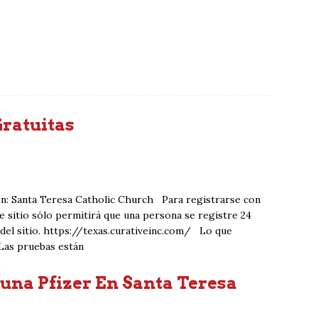
ratuitas
 en: Santa Teresa Catholic Church Para registrarse con
ste sitio sólo permitirá que una persona se registre 24
 del sitio. https://texas.curativeinc.com/ Lo que
 Las pruebas están
una Pfizer En Santa Teresa