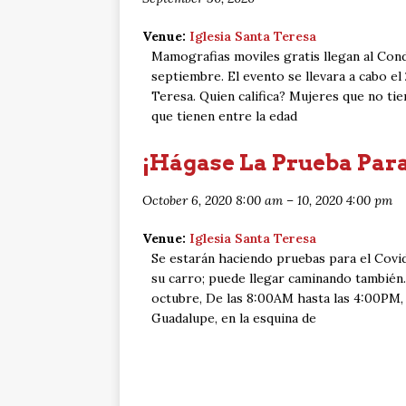
Venue:
Iglesia Santa Teresa
Mamografias moviles gratis llegan al Cond
septiembre. El evento se llevara a cabo el
Teresa. Quien califica? Mujeres que no ti
que tienen entre la edad
¡Hágase La Prueba Para
October 6, 2020 8:00 am
–
10, 2020 4:00 pm
Venue:
Iglesia Santa Teresa
Se estarán haciendo pruebas para el Covid
su carro; puede llegar caminando también.
octubre, De las 8:00AM hasta las 4:00PM, 
Guadalupe, en la esquina de