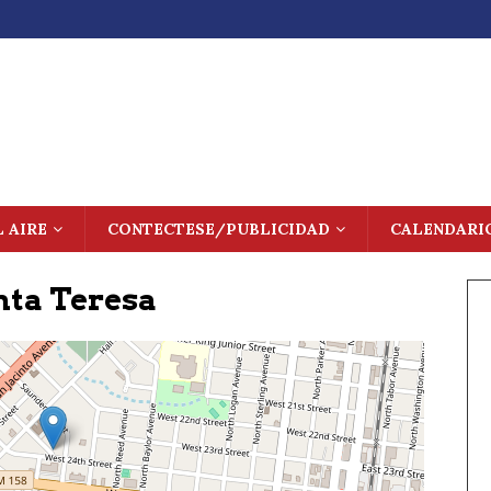
L AIRE
CONTECTESE/PUBLICIDAD
CALENDARI
nta Teresa