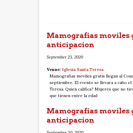
Mamografias moviles gr
anticipacion
September 23, 2020
Venue:
Iglesia Santa Teresa
Mamografias moviles gratis llegan al Cond
septiembre. El evento se llevara a cabo el
Teresa. Quien califica? Mujeres que no ti
que tienen entre la edad
Mamografias moviles gr
anticipacion
September 30, 2020