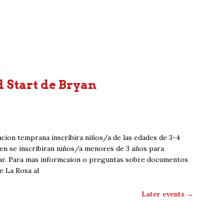
 Start de Bryan
cion temprana inscribira niños/a de las edades de 3-4
en se inscribiran niños/a menores de 3 años para
ogar. Para mas informcaion o preguntas sobre documentos
e La Rosa al
Later events
→