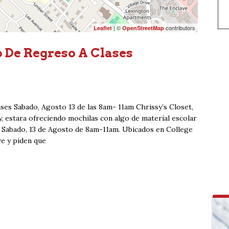
| ©
contributors
Leaflet
OpenStreetMap
o De Regreso A Clases
ses Sabado, Agosto 13 de las 8am- 11am Chrissy’s Closet,
 estara ofreciendo mochilas con algo de material escolar
l Sabado, 13 de Agosto de 8am-11am. Ubicados en College
e y piden que