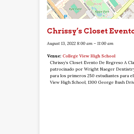
Chrissy’s Closet Event
August 13, 2022 8:00 am
–
11:00 am
Venue:
College View High School
Chrissy’s Closet Evento De Regreso A Cla
patrocinado por Wright Naeger Dentistry,
para los primeros 250 estudiantes para e
View High School, 1300 George Bush Driv