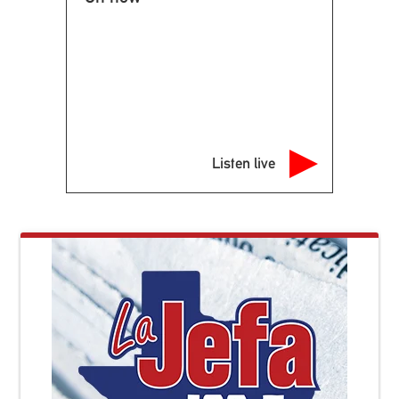
Listen live