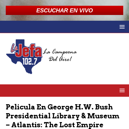
ESCUCHAR EN VIVO
Pelicula En George H.W. Bush
Presidential Library & Museum
– Atlantis: The Lost Empire