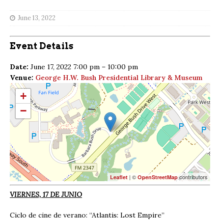
June 13, 2022
Event Details
Date:
June 17, 2022 7:00 pm
–
10:00 pm
Venue:
George H.W. Bush Presidential Library & Museum
+
−
| ©
contributors
Leaflet
OpenStreetMap
VIERNES, 17 DE JUNIO
Ciclo de cine de verano: “Atlantis: Lost Empire”