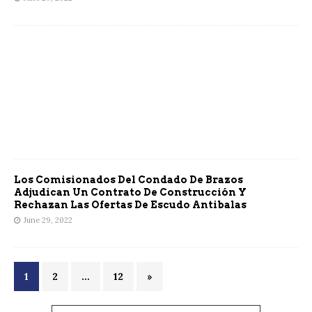
Los Comisionados Del Condado De Brazos
Adjudican Un Contrato De Construcción Y
Rechazan Las Ofertas De Escudo Antibalas
June 29, 2022
1
2
…
12
»