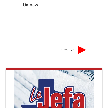
On now
Listen live