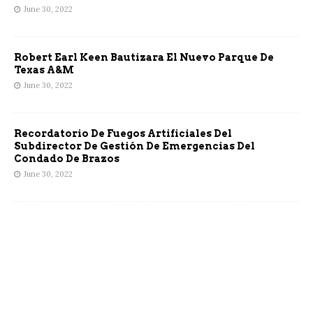
June 30, 2022
Robert Earl Keen Bautizara El Nuevo Parque De
Texas A&M
June 30, 2022
Recordatorio De Fuegos Artificiales Del
Subdirector De Gestión De Emergencias Del
Condado De Brazos
June 30, 2022