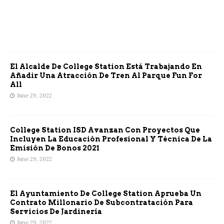
El Alcalde De College Station Está Trabajando En
Añadir Una Atracción De Tren Al Parque Fun For
All
June 29, 2022
College Station ISD Avanzan Con Proyectos Que
Incluyen La Educación Profesional Y Técnica De La
Emisión De Bonos 2021
June 29, 2022
El Ayuntamiento De College Station Aprueba Un
Contrato Millonario De Subcontratación Para
Servicios De Jardinería
June 29, 2022