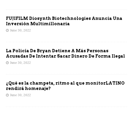
FUJIFILM Diosynth Biotechnologies Anuncia Una
Inversión Multimillonaria
June 30, 2022
La Policía De Bryan Detiene A Más Personas
Acusadas De Intentar Sacar Dinero De Forma Ilegal
June 30, 2022
¿Qué es la champeta, ritmo al que monitorLATINO
rendirá homenaje?
June 30, 2022