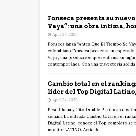
Fonseca presenta su nuevo
Vaya”: una obra íntima, ho
April 24, 2026
Fonseca lanza “Antes Que El Tiempo Se Vay
colombiano Fonseca presenta su esperado n
Vaya”, una producción que reafirma su lugar
contemporánea. Con una trayectoria sólida
Cambio total en el ranking
líder del Top Digital Latin
April 24, 2026
Peso Pluma y Tito Double P colocan dos tem
semana La entrada Cambio total en el ranki
Digital Latino, conoce el Top completo se 
monitorLATINO. Artículo