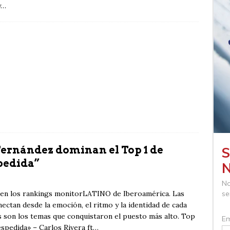
y…
Fernández dominan el Top 1 de
pedida”
en los rankings monitorLATINO de Iberoamérica. Las
ctan desde la emoción, el ritmo y la identidad de cada
 son los temas que conquistaron el puesto más alto. Top
pedida» – Carlos Rivera ft…