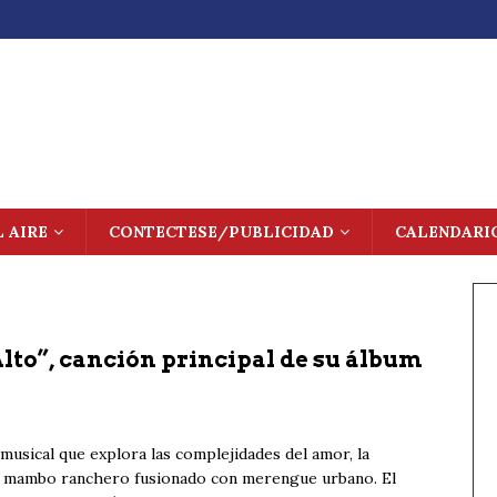
L AIRE
CONTECTESE/PUBLICIDAD
CALENDARI
Alto”, canción principal de su álbum
 musical que explora las complejidades del amor, la
un mambo ranchero fusionado con merengue urbano. El