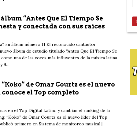
 álbum “Antes Que El Tiempo Se
nesta y conectada con sus raíces
a”, su álbum número 11 El reconocido cantautor
uevo álbum de estudio titulado “Antes Que El Tiempo Se
 como una de las voces más influyentes de la música latina
 y 9…
: “Koko” de Omar Courtz es el nuevo
o, conoce el Top completo
as en el Top Digital Latino y cambian el ranking de la
ng: “Koko” de Omar Courtz es el nuevo líder del Top
publicó primero en Sistema de monitoreo musical |