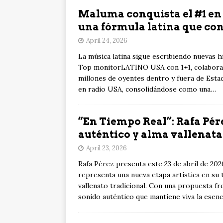
Maluma conquista el #1 en 
una fórmula latina que co
April 24, 2026
La música latina sigue escribiendo nuevas h
Top monitorLATINO USA con 1+1, colaborac
millones de oyentes dentro y fuera de Estad
en radio USA, consolidándose como una…
“En Tiempo Real”: Rafa Pér
auténtico y alma vallenata
April 23, 2026
Rafa Pérez presenta este 23 de abril de 20
representa una nueva etapa artística en su 
vallenato tradicional. Con una propuesta fr
sonido auténtico que mantiene viva la esen