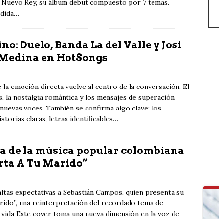
 El Nuevo Rey, su álbum debut compuesto por 7 temas.
edida…
ino: Duelo, Banda La del Valle y Josi
ge Medina en HotSongs
 la emoción directa vuelve al centro de la conversación. El
s, la nostalgia romántica y los mensajes de superación
nuevas voces. También se confirma algo clave: los
torias claras, letras identificables…
a de la música popular colombiana
rta A Tu Marido”
ltas expectativas a Sebastián Campos, quien presenta su
rido”, una reinterpretación del recordado tema de
 vida Este cover toma una nueva dimensión en la voz de