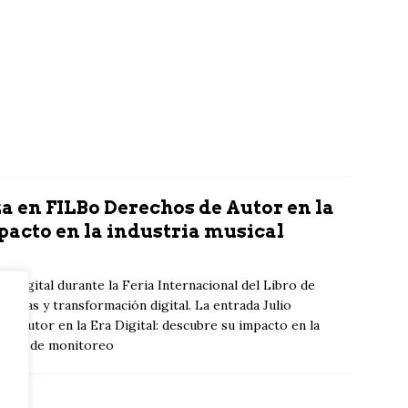
za en FILBo Derechos de Autor en la
pacto en la industria musical
 Digital durante la Feria Internacional del Libro de
galías y transformación digital. La entrada Julio
e Autor en la Era Digital: descubre su impacto en la
istema de monitoreo