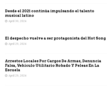
Desde el 2021 continúa impulsando el talento
musical latino
April 30, 2024
El despecho vuelve a ser protagonista del Hot Song
April 29, 2024
Arrestos Locales Por Cargos De Armas, Denuncia
Falsa, Vehículo Utilitario Robado Y Peleas En La
Escuela
April 29, 2024