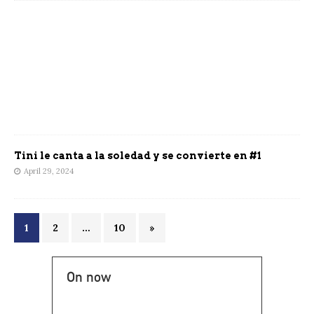
Tini le canta a la soledad y se convierte en #1
April 29, 2024
1
2
…
10
»
On now