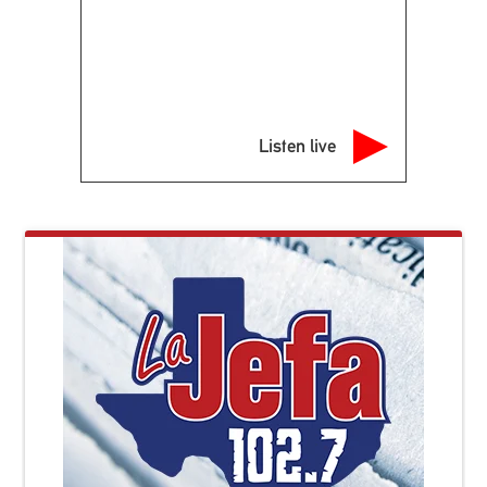
Listen live