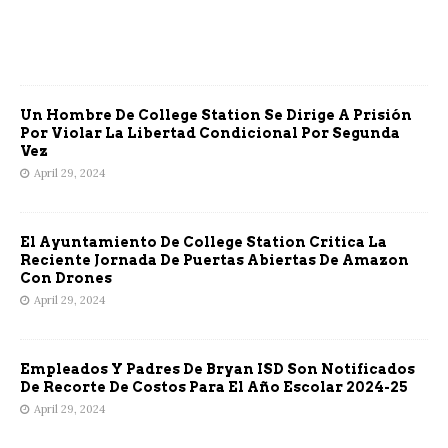
Un Hombre De College Station Se Dirige A Prisión
Por Violar La Libertad Condicional Por Segunda
Vez
April 29, 2024
El Ayuntamiento De College Station Critica La
Reciente Jornada De Puertas Abiertas De Amazon
Con Drones
April 29, 2024
Empleados Y Padres De Bryan ISD Son Notificados
De Recorte De Costos Para El Año Escolar 2024-25
April 29, 2024