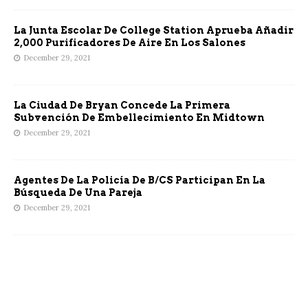
La Junta Escolar De College Station Aprueba Añadir
2,000 Purificadores De Aire En Los Salones
December 29, 2021
La Ciudad De Bryan Concede La Primera
Subvención De Embellecimiento En Midtown
December 29, 2021
Agentes De La Policía De B/CS Participan En La
Búsqueda De Una Pareja
December 29, 2021