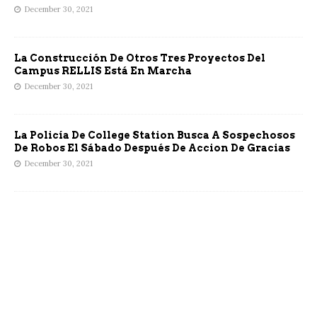
December 30, 2021
La Construcción De Otros Tres Proyectos Del
Campus RELLIS Está En Marcha
December 30, 2021
La Policía De College Station Busca A Sospechosos
De Robos El Sábado Después De Accion De Gracias
December 30, 2021