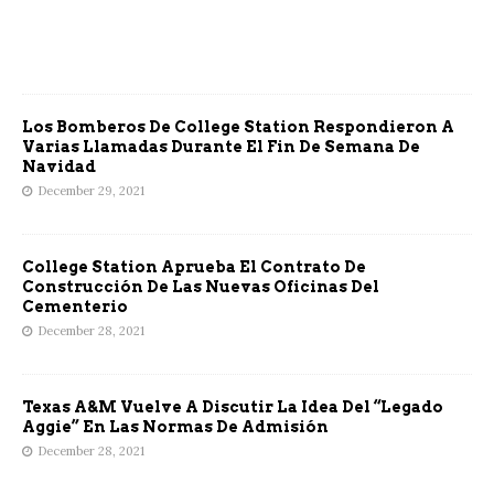
Los Bomberos De College Station Respondieron A
Varias Llamadas Durante El Fin De Semana De
Navidad
December 29, 2021
College Station Aprueba El Contrato De
Construcción De Las Nuevas Oficinas Del
Cementerio
December 28, 2021
Texas A&M Vuelve A Discutir La Idea Del “Legado
Aggie” En Las Normas De Admisión
December 28, 2021