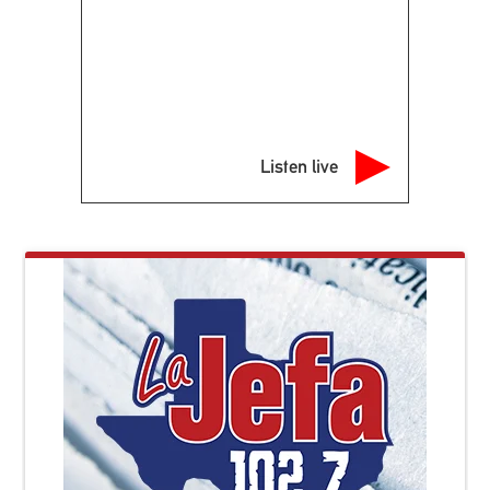
Listen live