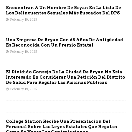
Encuentran A Un Hombre De Bryan En La Lista De
Los Delincuentes Sexuales Más Buscados Del DPS
February 19, 2025
Una Empresa De Bryan Con 65 Años De Antigüedad
Es Reconocida Con Un Premio Estatal
February 19, 2025
El Dividido Consejo De La Ciudad De Bryan No Esta
Interesado En Considerar Una Petición Del Distrito
De Salud Para Regular Las Piscinas Públicas
February 19, 2025
College Station Recibe Una Presentacion Del
Personal Sobre Las Leyes Estatales Que Regulan
Como Se Haces Las Contrataciones