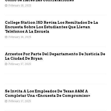
February 18, 2025
College Station ISD Revisa Los Resultados De La
Encuesta Sobre Los Estudiantes Que Llevan
Teléfonos A La Escuela
February 18, 2025
Arrestos Por Parte Del Departamento De Justicia De
La Ciudad De Bryan
February 17, 2025
Se Invita A Los Empleados De Texas A&M A
Completar Una «Encuesta De Compromiso»
February 17, 2025