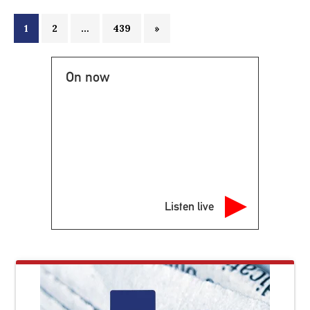
1
2
…
439
»
On now
Listen live