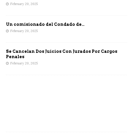
February 20, 2025
Un comisionado del Condado de…
February 20, 2025
Se Cancelan Dos Juicios Con Jurados Por Cargos
Penales
February 20, 2025