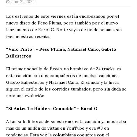
June 21, 2024
Los estrenos de este viernes están encabezados por el
nuevo disco de Peso Pluma, pero también por el nuevo
lanzamiento de Karol G. No te vayas de fin de semana sin
leer nuestras reseñas.
“Vino Tinto” – Peso Pluma, Natanael Cano, Gabito
Ballesteros
El primer sencillo de
Éxodo
, un bombazo de 24 tracks, es
esta canción con dos compañeros de muchas canciones,
Gabito Ballesteros y Natanael Cano. El sonido y la lírica
siguen el estilo de los corridos tumbados, pero sin duda se
nota una evolución.
“Si Antes Te Hubiera Conocido” – Karol G
A tan solo 6 horas de su estreno, esta canción ya mostraba
más de un millón de vistas en YouTube y era #3 en
tendencias. Esta vez la colombiana coquetea con el