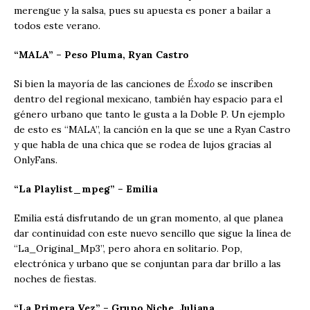
merengue y la salsa, pues su apuesta es poner a bailar a
todos este verano.
“MALA” – Peso Pluma, Ryan Castro
Si bien la mayoría de las canciones de
Éxodo
se inscriben
dentro del regional mexicano, también hay espacio para el
género urbano que tanto le gusta a la Doble P. Un ejemplo
de esto es “MALA”, la canción en la que se une a Ryan Castro
y que habla de una chica que se rodea de lujos gracias al
OnlyFans.
“La Playlist_mpeg” – Emilia
Emilia está disfrutando de un gran momento, al que planea
dar continuidad con este nuevo sencillo que sigue la línea de
“La_Original_Mp3”, pero ahora en solitario. Pop,
electrónica y urbano que se conjuntan para dar brillo a las
noches de fiestas.
“La Primera Vez” – Grupo Niche, Juliana