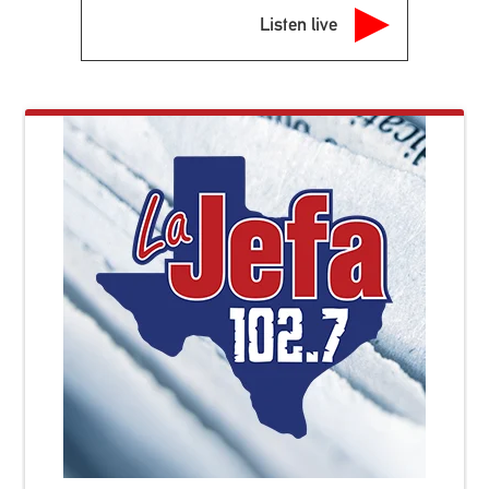
Listen live