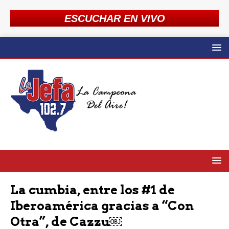
ESCUCHAR EN VIVO
La cumbia, entre los #1 de
Iberoamérica gracias a “Con
Otra”, de Cazzu￼