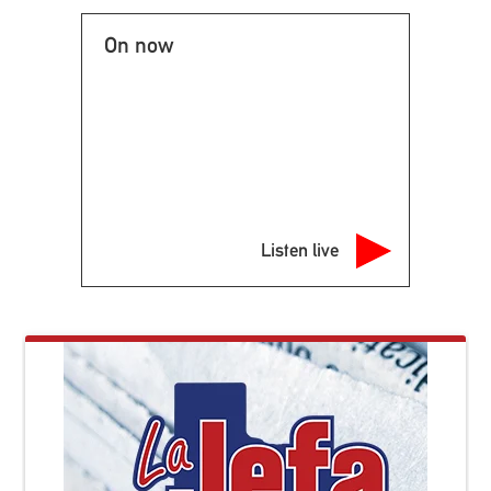
On now
Listen live