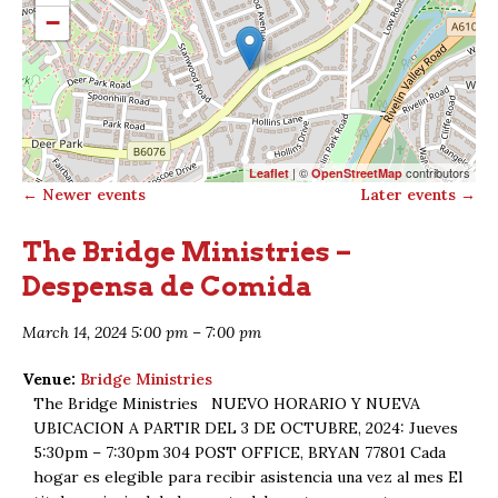
−
| ©
contributors
Leaflet
OpenStreetMap
←
Newer events
Later events
→
The Bridge Ministries –
Despensa de Comida
March 14, 2024 5:00 pm
–
7:00 pm
Venue:
Bridge Ministries
The Bridge Ministries NUEVO HORARIO Y NUEVA
UBICACION A PARTIR DEL 3 DE OCTUBRE, 2024: Jueves
5:30pm – 7:30pm 304 POST OFFICE, BRYAN 77801 Cada
hogar es elegible para recibir asistencia una vez al mes El