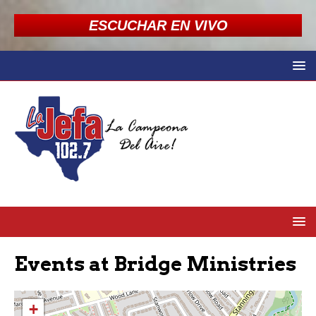
ESCUCHAR EN VIVO
Events at
Bridge Ministries
+