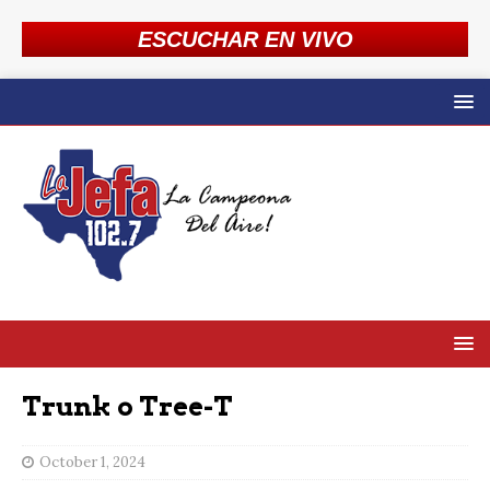
ESCUCHAR EN VIVO
Trunk o Tree-T
October 1, 2024