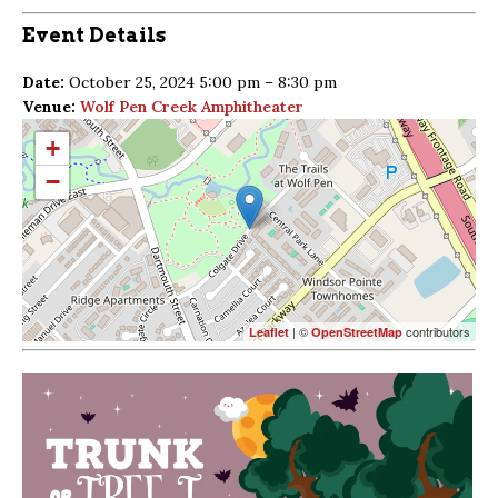
Event Details
Date:
October 25, 2024 5:00 pm
–
8:30 pm
Venue:
Wolf Pen Creek Amphitheater
+
−
| ©
contributors
Leaflet
OpenStreetMap