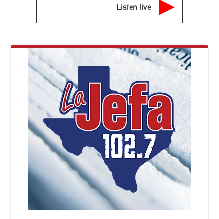
Listen live