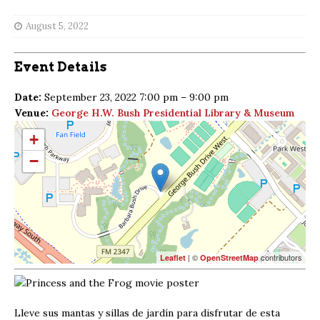
August 5, 2022
Event Details
Date:
September 23, 2022 7:00 pm
–
9:00 pm
Venue:
George H.W. Bush Presidential Library & Museum
+
−
| ©
contributors
Leaflet
OpenStreetMap
Lleve sus mantas y sillas de jardín para disfrutar de esta