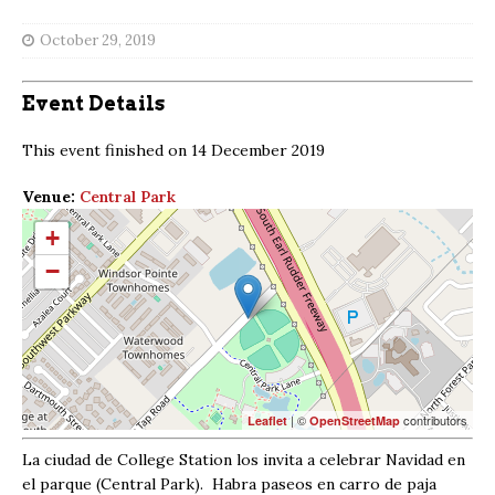
October 29, 2019
Event Details
This event finished on 14 December 2019
Venue:
Central Park
+
−
| ©
contributors
Leaflet
OpenStreetMap
La ciudad de College Station los invita a celebrar Navidad en
el parque (Central Park). Habra paseos en carro de paja