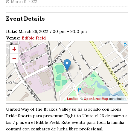
March 11, 2022
Event Details
Date:
March 26, 2022 7:00 pm
–
9:00 pm
Venue:
Edible Field
+
−
| ©
contributors
Leaflet
OpenStreetMap
United Way of the Brazos Valley se ha asociado con Lions
Pride Sports para presentar Fight to Unite el 26 de marzo a
las 7 p.m. en el Edible Field. Este evento para toda la familia
contará con combates de lucha libre profesional,