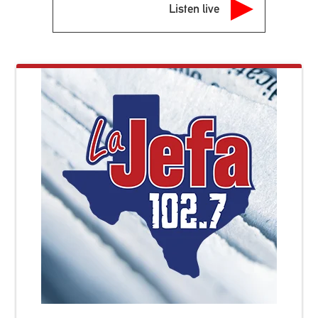
Listen live