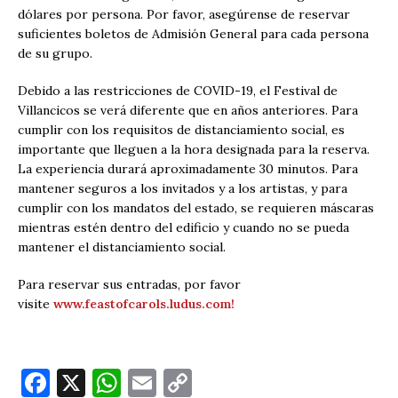
dólares por persona. Por favor, asegúrense de reservar
suficientes boletos de Admisión General para cada persona
de su grupo.
Debido a las restricciones de COVID-19, el Festival de
Villancicos se verá diferente que en años anteriores. Para
cumplir con los requisitos de distanciamiento social, es
importante que lleguen a la hora designada para la reserva.
La experiencia durará aproximadamente 30 minutos. Para
mantener seguros a los invitados y a los artistas, y para
cumplir con los mandatos del estado, se requieren máscaras
mientras estén dentro del edificio y cuando no se pueda
mantener el distanciamiento social.
Para reservar sus entradas, por favor
visite
www.feastofcarols.ludus.com!
F
X
W
E
C