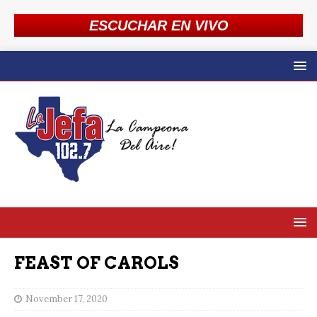
ESCUCHAR EN VIVO
FEAST OF CAROLS
November 17, 2020