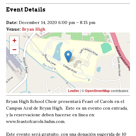
Event Details
Date:
December 14, 2020 6:00 pm
–
8:15 pm
Venue:
Bryan High
+
−
| ©
contributors
Leaflet
OpenStreetMap
Bryan High School Choir presentará Feast of Carols en el
Campus Azul de Bryan High. Este es un evento con entrada,
y la reservacione deben hacerse en línea en:
www.feastofcarols.ludus.com.
Este evento será gratuito, con una donación sugerida de 10