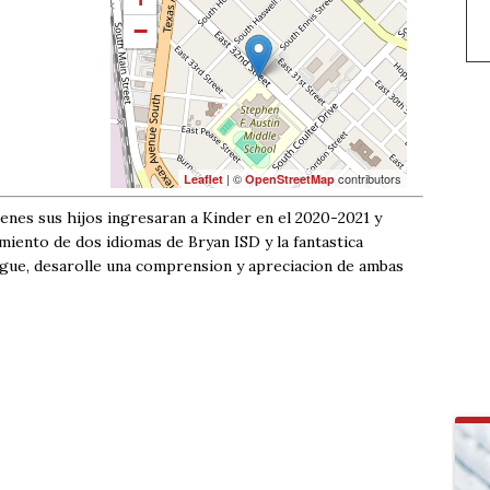
−
| ©
contributors
Leaflet
OpenStreetMap
ienes sus hijos ingresaran a Kinder en el 2020-2021 y
iento de dos idiomas de Bryan ISD y la fantastica
ingue, desarolle una comprension y apreciacion de ambas