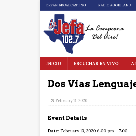
BRYAN BROADCASTING
RADIO AGGIELAND
INICIO
ESCUCHAR EN VIVO
A
Dos Vias Lenguaj
February 11, 2020
Event Details
Date:
February 13, 2020 6:00 pm
–
7:00