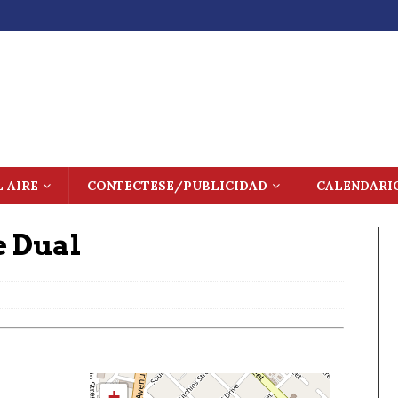
L AIRE
CONTECTESE/PUBLICIDAD
CALENDARI
e Dual
+