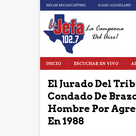
BRYAN BROADCASTING
RADIO AGGIELAND
INICIO
ESCUCHAR EN VIVO
A
El Jurado Del Trib
Condado De Braz
Hombre Por Agres
En 1988