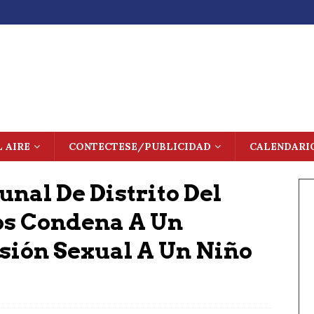
L AIRE
CONTECTESE/PUBLICIDAD
CALENDARI
unal De Distrito Del
os Condena A Un
ión Sexual A Un Niño