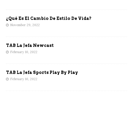
¿Qué Es El Cambio De Estilo De Vida?
November 29, 2022
TAB La Jefa Newcast
February 10, 2022
TAB La Jefa Sports Play By Play
February 10, 2022