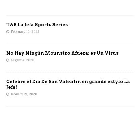
TAB La Jefa Sports Series
February 10, 2022
No Hay Ningún Mounstro Afuera; es Un Virus
August 4, 2020
Celebre el Dia De San Valentin en grande estylo La
Jefa!
January 21, 2020