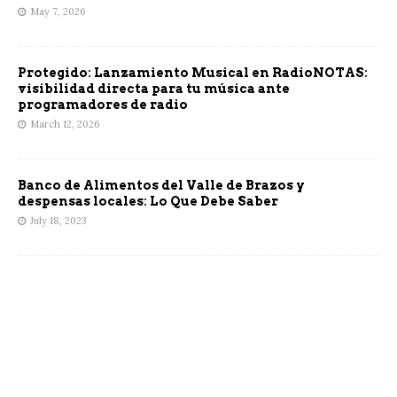
May 7, 2026
Protegido: Lanzamiento Musical en RadioNOTAS:
visibilidad directa para tu música ante
programadores de radio
March 12, 2026
Banco de Alimentos del Valle de Brazos y
despensas locales: Lo Que Debe Saber
July 18, 2023