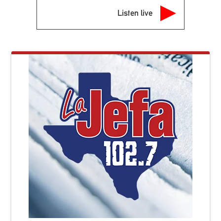
Listen live