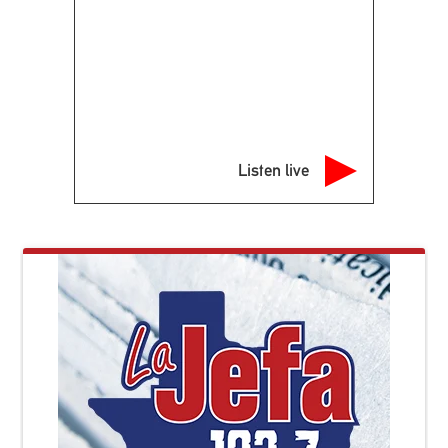
Listen live