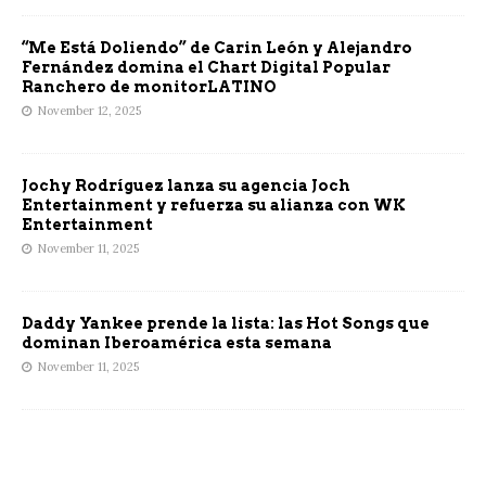
“Me Está Doliendo” de Carin León y Alejandro
Fernández domina el Chart Digital Popular
Ranchero de monitorLATINO
November 12, 2025
Jochy Rodríguez lanza su agencia Joch
Entertainment y refuerza su alianza con WK
Entertainment
November 11, 2025
Daddy Yankee prende la lista: las Hot Songs que
dominan Iberoamérica esta semana
November 11, 2025