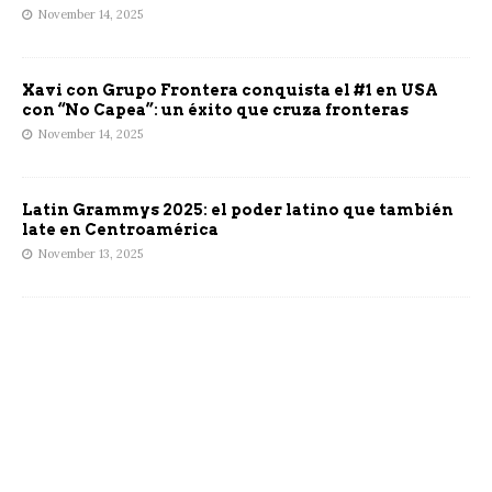
November 14, 2025
Xavi con Grupo Frontera conquista el #1 en USA
con “No Capea”: un éxito que cruza fronteras
November 14, 2025
Latin Grammys 2025: el poder latino que también
late en Centroamérica
November 13, 2025