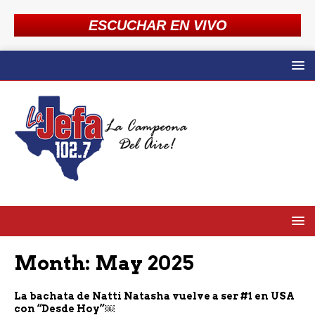
ESCUCHAR EN VIVO
Month:
May 2025
La bachata de Natti Natasha vuelve a ser #1 en USA
con “Desde Hoy”￼