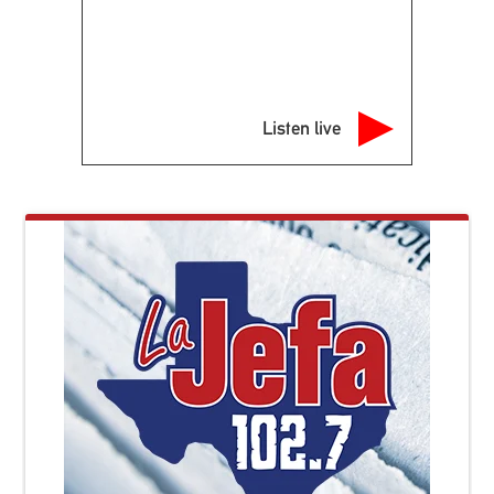
Listen live