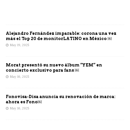
Alejandro Fernández imparable: corona una vez
más el Top 20 de monitorLATINO en México ￼
May 19, 2025
Morat presentó su nuevo álbum “YEM” en
concierto exclusivo para fans ￼
May 16, 2025
Fonovisa-Disa anuncia su renovación de marca:
ahora es Fono￼
May 16, 2025