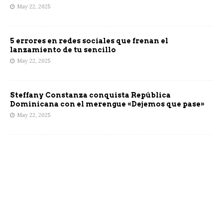
May 22, 2025
5 errores en redes sociales que frenan el
lanzamiento de tu sencillo
May 22, 2025
Steffany Constanza conquista República
Dominicana con el merengue «Dejemos que pase»
May 22, 2025