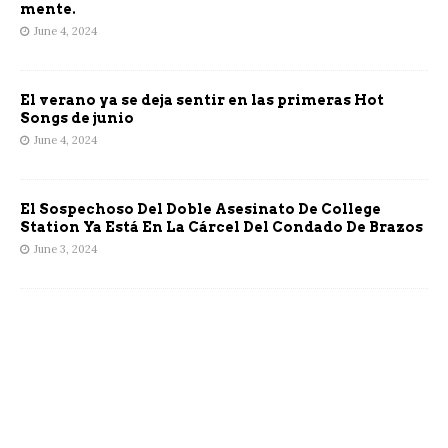
mente.
June 4, 2024
El verano ya se deja sentir en las primeras Hot
Songs de junio
June 4, 2024
El Sospechoso Del Doble Asesinato De College
Station Ya Está En La Cárcel Del Condado De Brazos
June 3, 2024