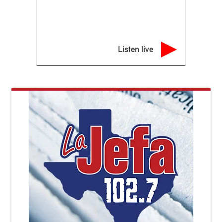
Listen live