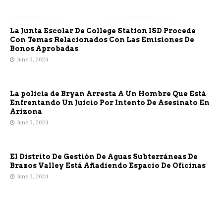
La Junta Escolar De College Station ISD Procede
Con Temas Relacionados Con Las Emisiones De
Bonos Aprobadas
June 3, 2024
La policía de Bryan Arresta A Un Hombre Que Está
Enfrentando Un Juicio Por Intento De Asesinato En
Arizona
June 3, 2024
El Distrito De Gestión De Aguas Subterráneas De
Brazos Valley Está Añadiendo Espacio De Oficinas
June 3, 2024