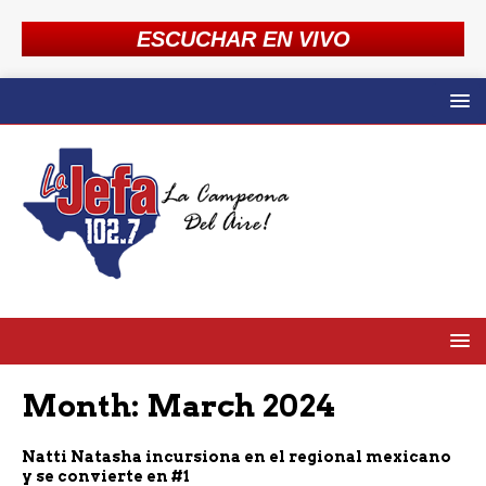
ESCUCHAR EN VIVO
Month:
March 2024
Natti Natasha incursiona en el regional mexicano
y se convierte en #1