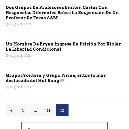
Dos Grupos De Profesores Emiten Cartas Con
Respuestas Diferentes Sobre La Suspensión De Un
Profesor De Texas A&M
August 1, 2023
Un Hombre De Bryan Ingresa En Prisión Por Violar
La Libertad Condicional
August 1, 2023
Grupo Frontera y Grupo Firme, entre lo más
destacado del Hot Song ￼
August 1, 2023
«
1
…
11
12