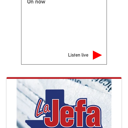
On now
Listen live