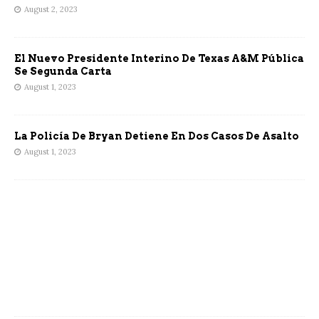
August 2, 2023
El Nuevo Presidente Interino De Texas A&M Pública
Se Segunda Carta
August 1, 2023
La Policía De Bryan Detiene En Dos Casos De Asalto
August 1, 2023