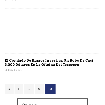
El Condado De Brazos Investiga Un Robo De Casi
3,000 Dólares En La Oficina Del Tesorero
May 1, 2021
«
1
…
9
10