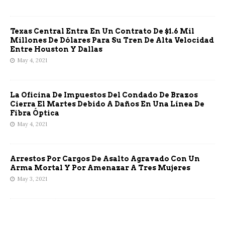
Texas Central Entra En Un Contrato De $1.6 Mil
Millones De Dólares Para Su Tren De Alta Velocidad
Entre Houston Y Dallas
May 4, 2021
La Oficina De Impuestos Del Condado De Brazos
Cierra El Martes Debido A Daños En Una Línea De
Fibra Óptica
May 4, 2021
Arrestos Por Cargos De Asalto Agravado Con Un
Arma Mortal Y Por Amenazar A Tres Mujeres
May 3, 2021