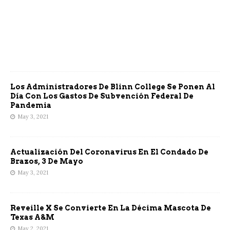
Los Administradores De Blinn College Se Ponen Al
Día Con Los Gastos De Subvención Federal De
Pandemia
May 3, 2021
Actualización Del Coronavirus En El Condado De
Brazos, 3 De Mayo
May 3, 2021
Reveille X Se Convierte En La Décima Mascota De
Texas A&M
May 2, 2021