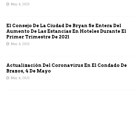
May 4, 2021
El Consejo De La Ciudad De Bryan Se Entera Del
Aumento De Las Estancias En Hoteles Durante El
Primer Trimestre De 2021
May 4, 2021
Actualización Del Coronavirus En El Condado De
Brazos, 4 De Mayo
May 4, 2021