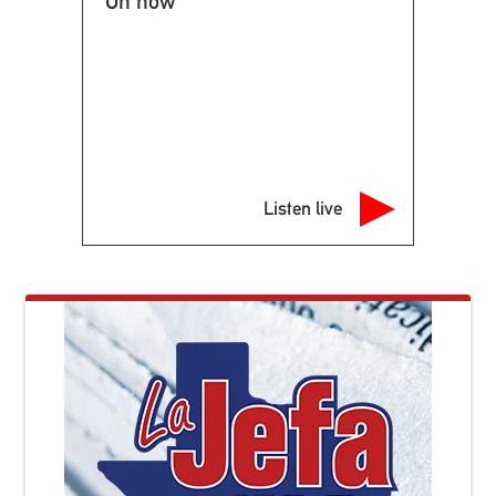
On now
Listen live