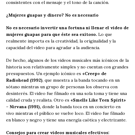
consistentes con el mensaje y el tono de la canción.
¿Mujeres guapas y dinero? No es necesario
No es necesario invertir una fortuna ni llenar el video de
mujeres guapas para que éste sea exitoso.
Lo que
realmente importa es la creatividad, la originalidad y la
capacidad del video para agradar a la audiencia.
De hecho, algunos de los videos musicales más icónicos de la
historia son relativamente simples y no cuentan con grandes
presupuestos. Un ejemplo icónico es
«Creep» de
Radiohead (1992)
, que muestra a la banda tocando en un
sótano mientras un grupo de personas los observa con
desinterés. El video fue filmado en una sola toma y tiene una
calidad cruda y realista. Otro es
«Smells Like Teen Spirit»
– Nirvana (1991),
donde la banda toca en un concierto en
vivo mientras el público se vuelve loco. El video fue filmado
en blanco y negro y tiene una energía caótica y electrizante.
Consejos para crear videos musicales efectivos: