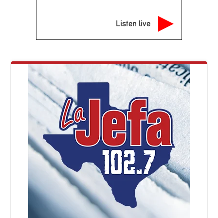
Listen live