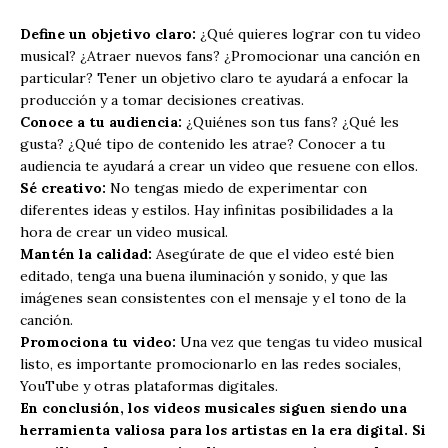
Define un objetivo claro:
¿Qué quieres lograr con tu video
musical? ¿Atraer nuevos fans? ¿Promocionar una canción en
particular? Tener un objetivo claro te ayudará a enfocar la
producción y a tomar decisiones creativas.
Conoce a tu audiencia:
¿Quiénes son tus fans? ¿Qué les
gusta? ¿Qué tipo de contenido les atrae? Conocer a tu
audiencia te ayudará a crear un video que resuene con ellos.
Sé creativo:
No tengas miedo de experimentar con
diferentes ideas y estilos. Hay infinitas posibilidades a la
hora de crear un video musical.
Mantén la calidad:
Asegúrate de que el video esté bien
editado, tenga una buena iluminación y sonido, y que las
imágenes sean consistentes con el mensaje y el tono de la
canción.
Promociona tu video:
Una vez que tengas tu video musical
listo, es importante promocionarlo en las redes sociales,
YouTube y otras plataformas digitales.
En conclusión, los videos musicales siguen siendo una
herramienta valiosa para los artistas en la era digital. Si